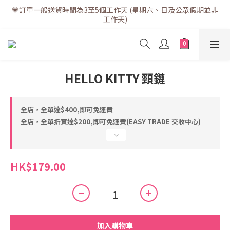
💗訂單一般送貨時間為3至5個工作天 (星期六、日及公眾假期並非
💗訂單一般送貨時間為3至5個工作天 (星期六、日及公眾假期並非
工作天)
工作天)
💗折實滿$400免運費 | 滿$200免自取點運費
💗立即下載全新會員APP享有專屬會員禮遇
HELLO KITTY 頸鏈
💗訂單一般送貨時間為3至5個工作天 (星期六、日及公眾假期並非
工作天)
全店，全單達$400,即可免運費
全店，全單折實達$200,即可免運費(EASY TRADE 交收中心)
HK$179.00
加入購物車