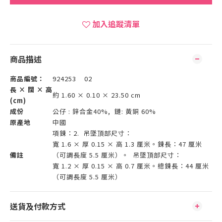
加入追蹤清單
商品描述
商品編號：
924253 02
長 × 闊 × 高
約 1.60 × 0.10 × 23.50 cm
(cm)
成份
公仔 : 鋅合金40%, 鏈: 黃銅 60%
原產地
中國
項鍊：2. 吊墜頂部尺寸：
寬 1.6 × 厚 0.15 × 高 1.3 厘米。鍊長：47 厘米
備註
（可調長度 5.5 厘米）。 吊墜頂部尺寸：
寬 1.2 × 厚 0.15 × 高 0.7 厘米。總鍊長：44 厘米
（可調長度 5.5 厘米）
送貨及付款方式