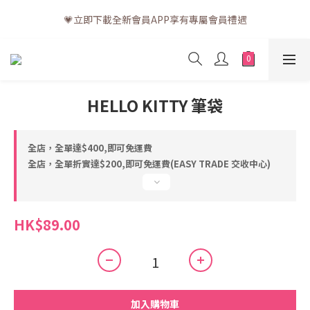
💗訂單一般送貨時間為3至5個工作天 (星期六、日及公眾假期並非
💗立即下載全新會員APP享有專屬會員禮遇
工作天)
💗訂單一般送貨時間為3至5個工作天 (星期六、日及公眾假期並非
工作天)
HELLO KITTY 筆袋
全店，全單達$400,即可免運費
全店，全單折實達$200,即可免運費(EASY TRADE 交收中心)
HK$89.00
加入購物車