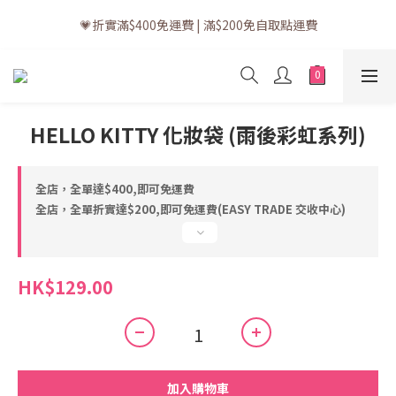
💗訂單一般送貨時間為3至5個工作天 (星期六、日及公眾假期並非
💗折實滿$400免運費 | 滿$200免自取點運費
工作天)
💗立即下載全新會員APP享有專屬會員禮遇
💗訂單一般送貨時間為3至5個工作天 (星期六、日及公眾假期並非
HELLO KITTY 化妝袋 (雨後彩虹系列)
工作天)
全店，全單達$400,即可免運費
全店，全單折實達$200,即可免運費(EASY TRADE 交收中心)
HK$129.00
加入購物車