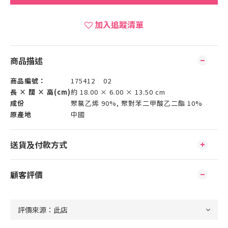
加入追蹤清單
商品描述
商品編號：
175412 02
長 × 闊 × 高(cm)
約 18.00 × 6.00 × 13.50 cm
成份
聚氯乙烯 90%, 聚對苯二甲酸乙二酯 10%
原產地
中國
送貨及付款方式
顧客評價