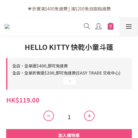
💗訂單一般送貨時間為3至5個工作天 (星期六、日及公眾假期並非
💗折實滿$400免運費 | 滿$200免自取點運費
工作天)
💗立即下載全新會員APP享有專屬會員禮遇
💗訂單一般送貨時間為3至5個工作天 (星期六、日及公眾假期並非
HELLO KITTY 快乾小童斗篷
工作天)
全店，全單達$400,即可免運費
全店，全單折實達$200,即可免運費(EASY TRADE 交收中心)
HK$119.00
加入購物車