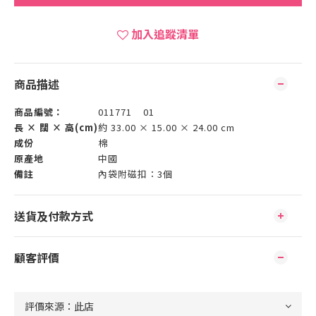
加入追蹤清單
商品描述
商品編號：
011771 01
長 × 闊 × 高(cm)
約 33.00 × 15.00 × 24.00 cm
成份
棉
原產地
中國
備註
內袋附磁扣：3個
送貨及付款方式
顧客評價