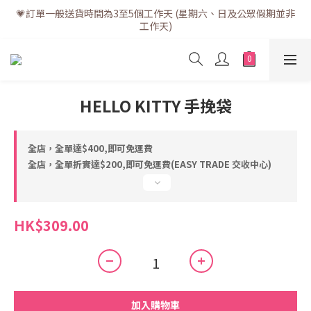
💗訂單一般送貨時間為3至5個工作天 (星期六、日及公眾假期並非
💗訂單一般送貨時間為3至5個工作天 (星期六、日及公眾假期並非
工作天)
工作天)
💗折實滿$400免運費 | 滿$200免自取點運費
💗立即下載全新會員APP享有專屬會員禮遇
HELLO KITTY 手挽袋
💗訂單一般送貨時間為3至5個工作天 (星期六、日及公眾假期並非
工作天)
全店，全單達$400,即可免運費
全店，全單折實達$200,即可免運費(EASY TRADE 交收中心)
HK$309.00
加入購物車