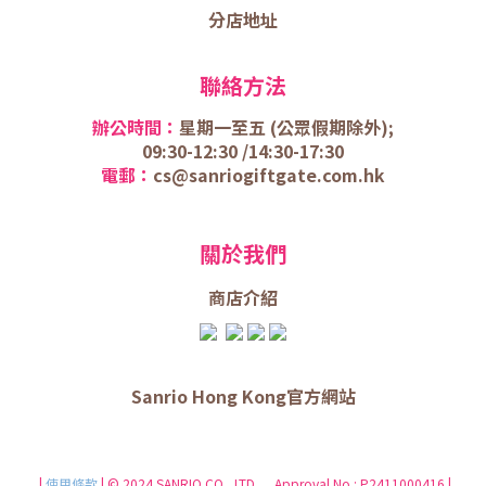
分店地址
聯絡方法
辦公時間：
星期一至五 (
公眾假期除外);
09:30-12:30 /
14:30-17:30
電郵：
cs@sanriogiftgate.com.hk
關於我們
商店介
紹
Sanrio Hong Kong官方網站
|
使用條款
| © 2024 SANRIO CO., LTD. Approval No.: P2411000416 |