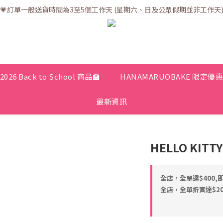
💗訂單一般送貨時間為3至5個工作天 (星期六、日及公眾假期並非工作天
💗訂單一般送貨時間為3至5個工作天 (星期六、日及公眾假期並非工作天
💗折實滿$400免運費 | 滿$200免自取點運費
💗立即下載全新會員APP享有專屬會員禮遇
💗訂單一般送貨時間為3至5個工作天 (星期六、日及公眾假期並非工作天
2026 Back to School 商品🏫
HANAMARUOBAKE 限定優
最新資訊
HELLO KITT
全店，全單達$400,
全店，全單折實達$200