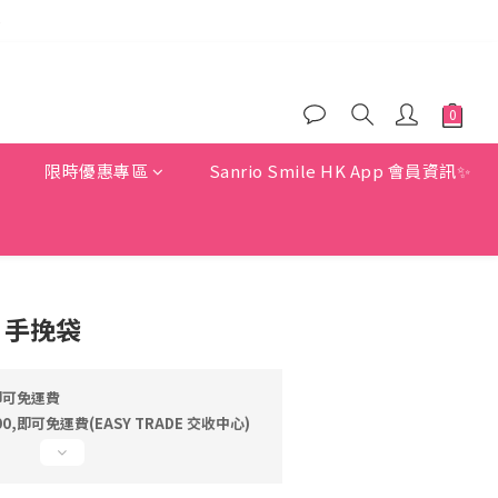
)
)
)
惠
限時優惠專區
Sanrio Smile HK App 會員資訊✨
Y 手挽袋
即可免運費
,即可免運費(EASY TRADE 交收中心)