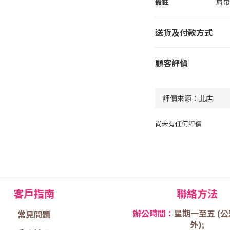
備註
肩帶
送貨及付款方式
顧客評價
尚未有任何評價
客戶指南
聯絡方法
辦公時間：
星期一至五 (
公
常見問題
外);