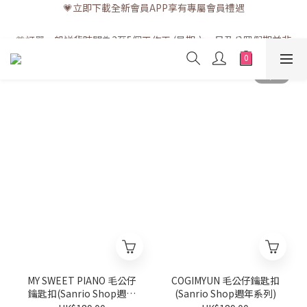
💗立即下載全新會員APP享有專屬會員禮遇
💗訂單一般送貨時間為3至5個工作天 (星期六、日及公眾假期並非
工作天)
💗訂單一般送貨時間為3至5個工作天 (星期六、日及公眾假期並非
工作天)
MY SWEET PIANO 毛公仔
COGIMYUN 毛公仔鑰匙扣
鑰匙扣(Sanrio Shop週年
(Sanrio Shop週年系列)
系列)