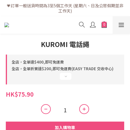
💗訂單一般送貨時間為3至5個工作天 (星期六、日及公眾假期並非
💗訂單一般送貨時間為3至5個工作天 (星期六、日及公眾假期並非
工作天)
工作天)
💗折實滿$400免運費 | 滿$200免自取點運費
💗立即下載全新會員APP享有專屬會員禮遇
KUROMI 電話繩
💗訂單一般送貨時間為3至5個工作天 (星期六、日及公眾假期並非
工作天)
全店，全單達$400,即可免運費
全店，全單折實達$200,即可免運費(EASY TRADE 交收中心)
HK$75.90
加入購物車