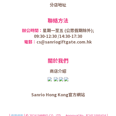
分店地址
聯絡方法
辦公時間：
星期一至五 (
公眾假期除外);
09:30-12:30 /
14:30-17:30
電郵：
cs@sanriogiftgate.com.hk
關於我們
商店介
紹
Sanrio Hong Kong官方網站
|
使用條款
| © 2024 SANRIO CO., LTD. Approval No.: P2411000416 |