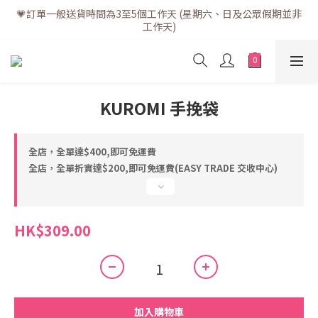
💗訂單一般送貨時間為3至5個工作天 (星期六、日及公眾假期並非
💗訂單一般送貨時間為3至5個工作天 (星期六、日及公眾假期並非
工作天)
工作天)
💗折實滿$400免運費 | 滿$200免自取點運費
💗立即下載全新會員APP享有專屬會員禮遇
KUROMI 手挽袋
💗訂單一般送貨時間為3至5個工作天 (星期六、日及公眾假期並非
工作天)
全店，全單達$400,即可免運費
全店，全單折實達$200,即可免運費(EASY TRADE 交收中心)
HK$309.00
加入購物車