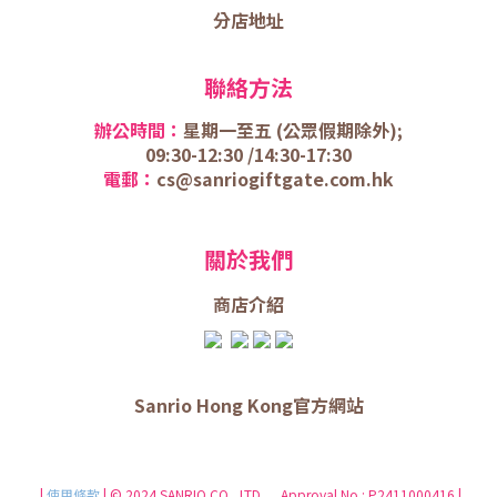
分店地址
聯絡方法
辦公時間：
星期一至五 (
公眾假期除外);
09:30-12:30 /
14:30-17:30
電郵：
cs@sanriogiftgate.com.hk
關於我們
商店介
紹
Sanrio Hong Kong官方網站
|
使用條款
| © 2024 SANRIO CO., LTD. Approval No.: P2411000416 |