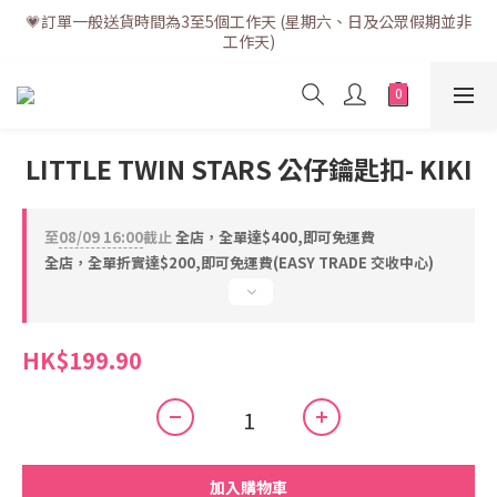
💗訂單一般送貨時間為3至5個工作天 (星期六、日及公眾假期並非
💗訂單一般送貨時間為3至5個工作天 (星期六、日及公眾假期並非
工作天)
工作天)
💗折實滿$400免運費 | 滿$200免自取點運費
💗立即下載全新會員APP享有專屬會員禮遇
LITTLE TWIN STARS 公仔鑰匙扣- KIKI
💗訂單一般送貨時間為3至5個工作天 (星期六、日及公眾假期並非
工作天)
至
08/09 16:00
截止
全店，全單達$400,即可免運費
全店，全單折實達$200,即可免運費(EASY TRADE 交收中心)
HK$199.90
加入購物車