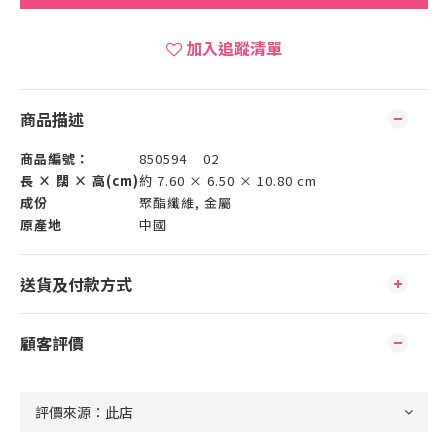
加入追蹤清單
商品描述
商品編號：
850594 02
長 × 闊 × 高(cm)
約 7.60 × 6.50 × 10.80 cm
成份
聚酯纖維, 金屬
原產地
中國
送貨及付款方式
顧客評價