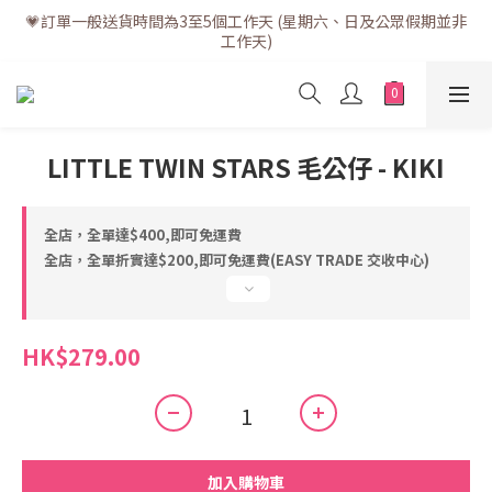
💗訂單一般送貨時間為3至5個工作天 (星期六、日及公眾假期並非
💗訂單一般送貨時間為3至5個工作天 (星期六、日及公眾假期並非
工作天)
工作天)
💗折實滿$400免運費 | 滿$200免自取點運費
💗立即下載全新會員APP享有專屬會員禮遇
LITTLE TWIN STARS 毛公仔 - KIKI
💗訂單一般送貨時間為3至5個工作天 (星期六、日及公眾假期並非
工作天)
全店，全單達$400,即可免運費
全店，全單折實達$200,即可免運費(EASY TRADE 交收中心)
HK$279.00
加入購物車