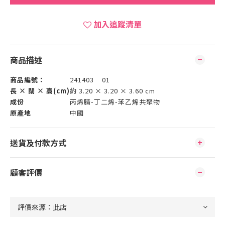
加入追蹤清單
商品描述
商品編號：
241403 01
長 × 闊 × 高(cm)
約 3.20 × 3.20 × 3.60 cm
成份
丙烯腈-丁二烯-苯乙烯共聚物
原產地
中國
送貨及付款方式
顧客評價