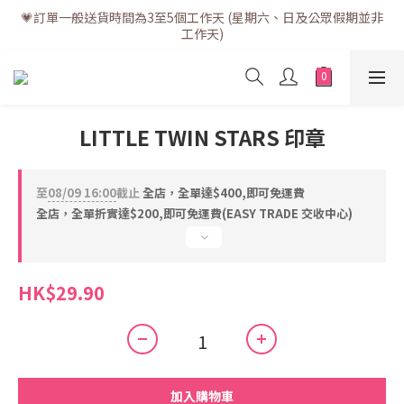
💗訂單一般送貨時間為3至5個工作天 (星期六、日及公眾假期並非
💗訂單一般送貨時間為3至5個工作天 (星期六、日及公眾假期並非
工作天)
工作天)
💗折實滿$400免運費 | 滿$200免自取點運費
💗立即下載全新會員APP享有專屬會員禮遇
LITTLE TWIN STARS 印章
💗訂單一般送貨時間為3至5個工作天 (星期六、日及公眾假期並非
工作天)
至
08/09 16:00
截止
全店，全單達$400,即可免運費
全店，全單折實達$200,即可免運費(EASY TRADE 交收中心)
HK$29.90
加入購物車