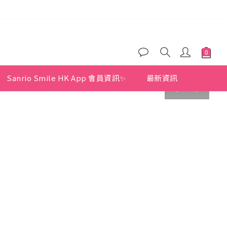
)
)
)
Sanrio Smile HK App 會員資訊✨
最新資訊
prev
next