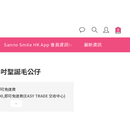
)
)
Sanrio Smile HK App 會員資訊✨
最新資訊
Y 8吋聖誕毛公仔
即可免運費
,即可免運費(EASY TRADE 交收中心)