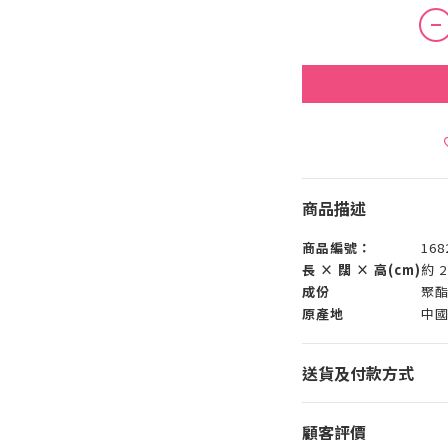
商品描述
商品編號：
168
長 × 闊 × 高(cm)
約 2
成份
聚
原產地
中
送貨及付款方式
顧客評價