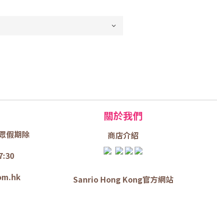
關於我們
眾假期除
商店介
紹
7:30
om.hk
Sanrio Hong Kong官方網站