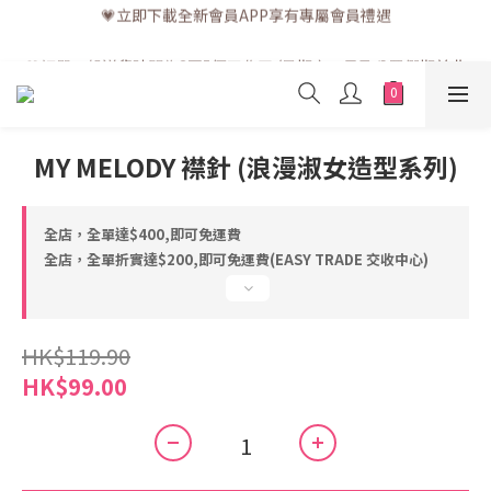
💗立即下載全新會員APP享有專屬會員禮遇
💗訂單一般送貨時間為3至5個工作天 (星期六、日及公眾假期並非
工作天)
💗訂單一般送貨時間為3至5個工作天 (星期六、日及公眾假期並非
工作天)
MY MELODY 襟針 (浪漫淑女造型系列)
全店，全單達$400,即可免運費
全店，全單折實達$200,即可免運費(EASY TRADE 交收中心)
HK$119.90
HK$99.00