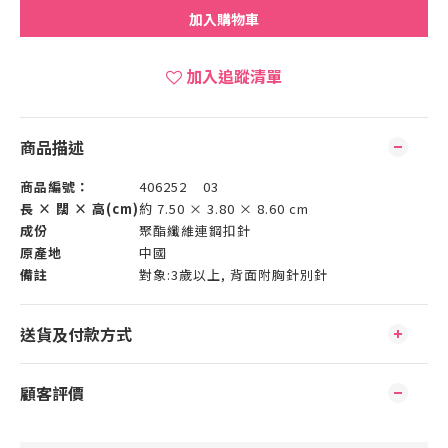
加入購物車
加入追蹤清單
商品描述
商品編號：
406252 03
長 × 闊 × 高(cm)
約 7.50 × 3.80 × 8.60 cm
成份
聚酯纖維連鋼扣針
原產地
中國
備註
對象:3歲以上, 背面附胸針別針
送貨及付款方式
顧客評價