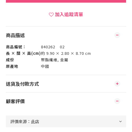
加入追蹤清單
商品描述
商品編號：
840262 02
長 × 闊 × 高(cm)
約 9.90 × 2.80 × 8.70 cm
成份
聚酯纖維, 金屬
原產地
中國
送貨及付款方式
顧客評價