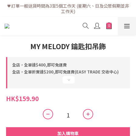
💗訂單一般送貨時間為3至5個工作天 (星期六、日及公眾假期並非
💗訂單一般送貨時間為3至5個工作天 (星期六、日及公眾假期並非
工作天)
工作天)
💗折實滿$400免運費 | 滿$200免自取點運費
💗立即下載全新會員APP享有專屬會員禮遇
MY MELODY 鑰匙扣吊飾
💗訂單一般送貨時間為3至5個工作天 (星期六、日及公眾假期並非
工作天)
全店，全單達$400,即可免運費
全店，全單折實達$200,即可免運費(EASY TRADE 交收中心)
HK$159.90
加入購物車