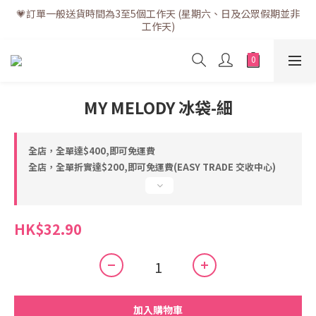
💗訂單一般送貨時間為3至5個工作天 (星期六、日及公眾假期並非
💗訂單一般送貨時間為3至5個工作天 (星期六、日及公眾假期並非
工作天)
工作天)
💗折實滿$400免運費 | 滿$200免自取點運費
💗立即下載全新會員APP享有專屬會員禮遇
MY MELODY 冰袋-細
💗訂單一般送貨時間為3至5個工作天 (星期六、日及公眾假期並非
工作天)
全店，全單達$400,即可免運費
全店，全單折實達$200,即可免運費(EASY TRADE 交收中心)
HK$32.90
加入購物車