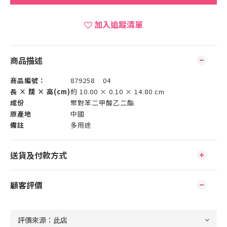
加入追蹤清單
商品描述
商品編號：
879258 04
長 × 闊 × 高(cm)
約 10.00 × 0.10 × 14.80 cm
成份
聚對苯二甲酸乙二酯
原產地
中國
備註
多用途
送貨及付款方式
顧客評價