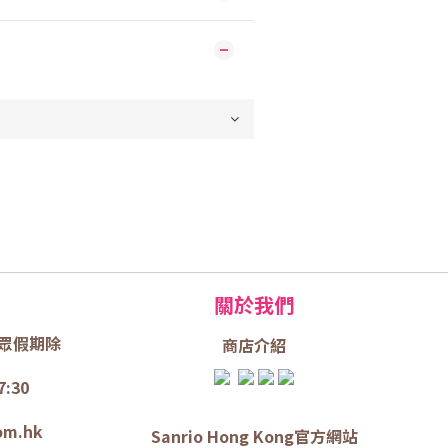
關於我們
眾假期除
商店介
紹
7:30
om.hk
Sanrio Hong Kong官方網站