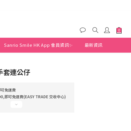
)
)
Sanrio Smile HK App 會員資訊✨
最新資訊
Y 手套連公仔
即可免運費
,即可免運費(EASY TRADE 交收中心)