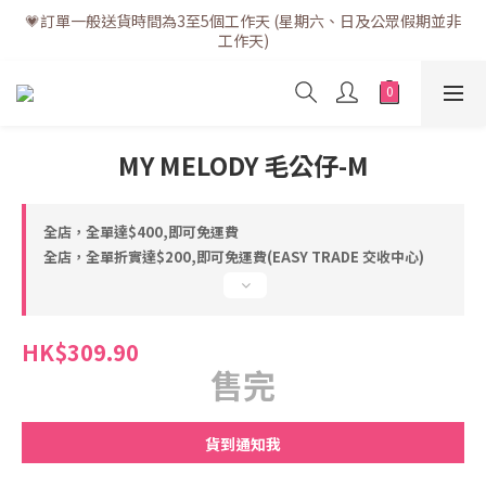
💗訂單一般送貨時間為3至5個工作天 (星期六、日及公眾假期並非
💗訂單一般送貨時間為3至5個工作天 (星期六、日及公眾假期並非
工作天)
工作天)
💗折實滿$400免運費 | 滿$200免自取點運費
💗立即下載全新會員APP享有專屬會員禮遇
MY MELODY 毛公仔-M
💗訂單一般送貨時間為3至5個工作天 (星期六、日及公眾假期並非
工作天)
全店，全單達$400,即可免運費
全店，全單折實達$200,即可免運費(EASY TRADE 交收中心)
HK$309.90
售完
貨到通知我