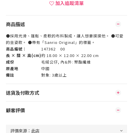
加入追蹤清單
商品描述
●採用光滑、蓬鬆、柔軟的布料製成，讓人想要摸摸他。 ●可愛
的坐姿款。 ●帶有「Sanrio Original」的標籤。
商品編號：
147362 00
長 × 闊 × 高(cm)
約 18.00 × 12.00 × 22.00 cm
成份
毛絨公仔, 內&外: 聚酯纖維
原產地
中國
備註
對象: 3歲以上
送貨及付款方式
顧客評價