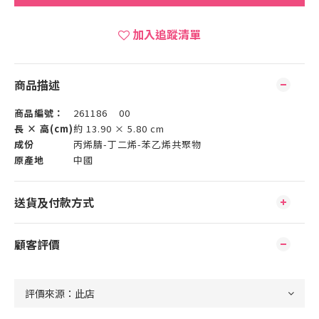
加入追蹤清單
商品描述
商品編號：
261186 00
長 × 高(cm)
約 13.90 × 5.80 cm
成份
丙烯腈-丁二烯-苯乙烯共聚物
原產地
中國
送貨及付款方式
顧客評價