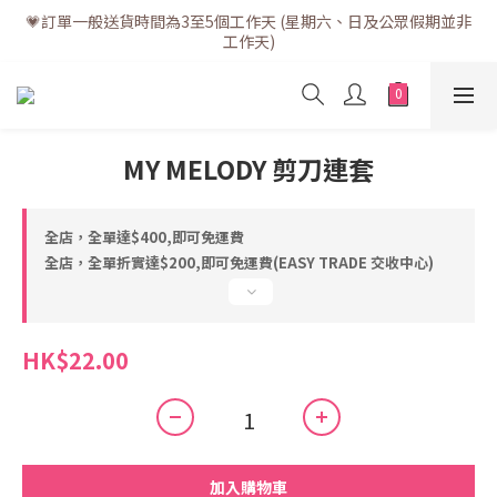
💗訂單一般送貨時間為3至5個工作天 (星期六、日及公眾假期並非
💗訂單一般送貨時間為3至5個工作天 (星期六、日及公眾假期並非
工作天)
工作天)
💗折實滿$400免運費 | 滿$200免自取點運費
💗立即下載全新會員APP享有專屬會員禮遇
MY MELODY 剪刀連套
💗訂單一般送貨時間為3至5個工作天 (星期六、日及公眾假期並非
工作天)
全店，全單達$400,即可免運費
全店，全單折實達$200,即可免運費(EASY TRADE 交收中心)
HK$22.00
加入購物車