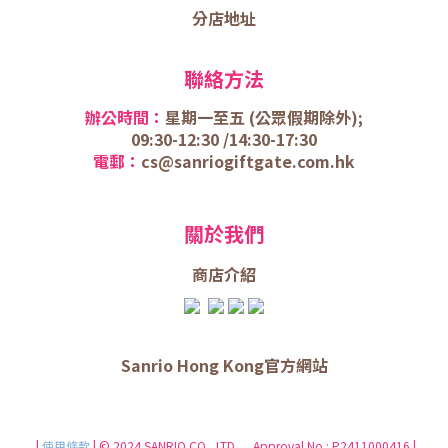
分店地址
聯絡方法
辦公時間：
星期一至五 (
公眾假期除外);
09:30-12:30 /
14:30-17:30
電郵：
cs@sanriogiftgate.com.hk
關於我們
商店介
紹
Sanrio Hong Kong官方網站
|
使用條款
| © 2024 SANRIO CO., LTD. Approval No.: P2411000416 |