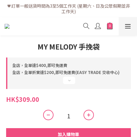
💗訂單一般送貨時間為3至5個工作天 (星期六、日及公眾假期並非
💗訂單一般送貨時間為3至5個工作天 (星期六、日及公眾假期並非
工作天)
工作天)
💗折實滿$400免運費 | 滿$200免自取點運費
💗立即下載全新會員APP享有專屬會員禮遇
MY MELODY 手挽袋
💗訂單一般送貨時間為3至5個工作天 (星期六、日及公眾假期並非
工作天)
全店，全單達$400,即可免運費
全店，全單折實達$200,即可免運費(EASY TRADE 交收中心)
HK$309.00
加入購物車