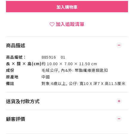
加入購物車
加入追蹤清單
商品描述
商品編號：
885916 01
長 × 闊 × 高(cm)
約 10.00 × 7.00 × 11.50 cm
成份
毛絨公仔, 內&外: 聚酯纖維連鋼匙扣
原產地
中國
備註
對象:6歲以上, 公仔: 寬10 X 深7 X 高11.5厘米
送貨及付款方式
顧客評價