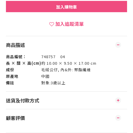
加入購物車
加入追蹤清單
商品描述
商品編號：
748757 04
長 × 闊 × 高(cm)
約 10.00 × 9.50 × 17.00 cm
成份
毛絨公仔, 內&外: 聚酯纖維
原產地
中國
備註
對象:3歲以上
送貨及付款方式
顧客評價