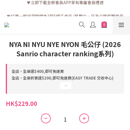
💗訂單一般送貨時間為3至5個工作天 (星期六、日及公眾假期並非
工作天)
💗訂單一般送貨時間為3至5個工作天 (星期六、日及公眾假期並非
工作天)
NYA NI NYU NYE NYON 毛公仔 (2026
Sanrio character ranking系列)
全店，全單達$400,即可免運費
全店，全單折實達$200,即可免運費(EASY TRADE 交收中心)
HK$229.00