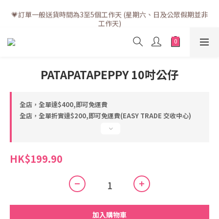
💗訂單一般送貨時間為3至5個工作天 (星期六、日及公眾假期並非
💗訂單一般送貨時間為3至5個工作天 (星期六、日及公眾假期並非
工作天)
工作天)
PATAPATAPEPPY 10吋公仔
全店，全單達$400,即可免運費
全店，全單折實達$200,即可免運費(EASY TRADE 交收中心)
HK$199.90
加入購物車