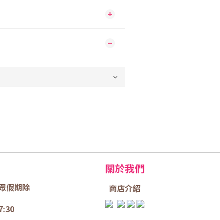
關於我們
眾假期除
商店介
紹
7:30