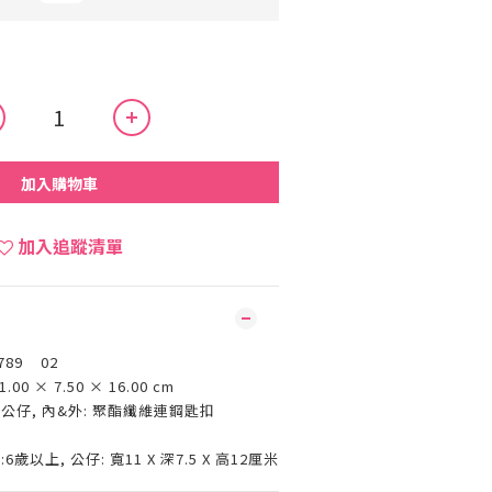
加入購物車
加入追蹤清單
789 02
1.00 × 7.50 × 16.00 cm
公仔, 內&外: 聚酯纖維連鋼匙扣
國
6歲以上, 公仔: 寬11 X 深7.5 X 高12厘米