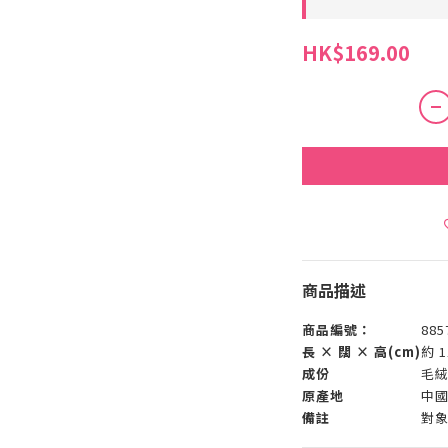
HK$169.00
商品描述
商品編號：
885
長 × 闊 × 高(cm)
約 1
成份
毛絨
原產地
中
備註
對象: