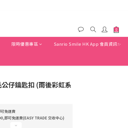
)
)
惠
限時優惠專區
Sanrio Smile HK App 會員資訊✨
 毛公仔鑰匙扣 (雨後彩虹系
即可免運費
,即可免運費(EASY TRADE 交收中心)