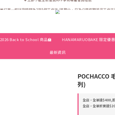
💗訂單一般送貨時間為3至5個工作天 (星期六、日及公眾假期並非工作天
💗訂單一般送貨時間為3至5個工作天 (星期六、日及公眾假期並非工作天
2026 Back to School 商品🏫
HANAMARUOBAKE 限定優
最新資訊
POCHACCO
列)
全店，全單達$400,
全店，全單折實達$200