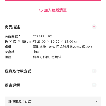
加入追蹤清單
商品描述
商品編號：
227242 02
長 × 闊 × 高(cm)
約 23.00 × 30.00 × 15.00 cm
成份
聚酯纖維 70%, 丙烯酸纖維20%, 鋼10%
原產地
中國
備註
肩帶可拆除, 拉鏈袋
送貨及付款方式
顧客評價