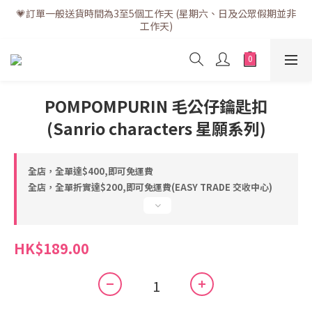
💗訂單一般送貨時間為3至5個工作天 (星期六、日及公眾假期並非
💗訂單一般送貨時間為3至5個工作天 (星期六、日及公眾假期並非
工作天)
工作天)
💗折實滿$400免運費 | 滿$200免自取點運費
💗立即下載全新會員APP享有專屬會員禮遇
POMPOMPURIN 毛公仔鑰匙扣
(Sanrio characters 星願系列)
💗訂單一般送貨時間為3至5個工作天 (星期六、日及公眾假期並非
工作天)
全店，全單達$400,即可免運費
全店，全單折實達$200,即可免運費(EASY TRADE 交收中心)
HK$189.00