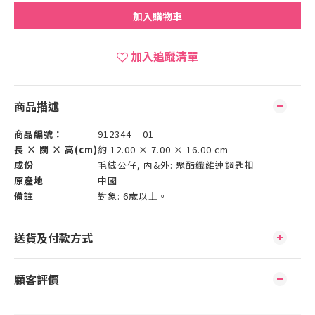
加入購物車
加入追蹤清單
商品描述
商品編號：
912344 01
長 × 闊 × 高(cm)
約 12.00 × 7.00 × 16.00 cm
成份
毛絨公仔, 內&外: 聚酯纖維連鋼匙扣
原產地
中國
備註
對象: 6歲以上。
送貨及付款方式
顧客評價