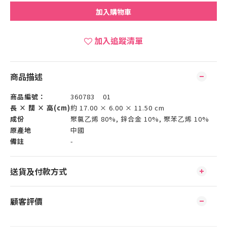
加入購物車
加入追蹤清單
商品描述
商品編號：
360783 01
長 × 闊 × 高(cm)
約 17.00 × 6.00 × 11.50 cm
成份
聚氯乙烯 80%, 鋅合金 10%, 聚苯乙烯 10%
原產地
中國
備註
-
送貨及付款方式
顧客評價