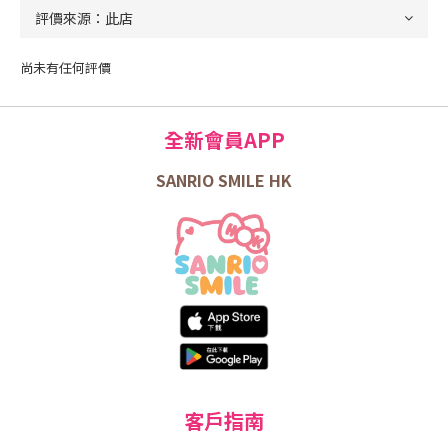
尚未有任何評價
全新會員APP
SANRIO SMILE HK
客戶指南