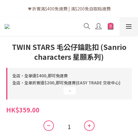
💗訂單一般送貨時間為3至5個工作天 (星期六、日及公眾假期並非
💗折實滿$400免運費 | 滿$200免自取點運費
工作天)
💗立即下載全新會員APP享有專屬會員禮遇
💗訂單一般送貨時間為3至5個工作天 (星期六、日及公眾假期並非
TWIN STARS 毛公仔鑰匙扣 (Sanrio
工作天)
characters 星願系列)
全店，全單達$400,即可免運費
全店，全單折實達$200,即可免運費(EASY TRADE 交收中心)
HK$359.00