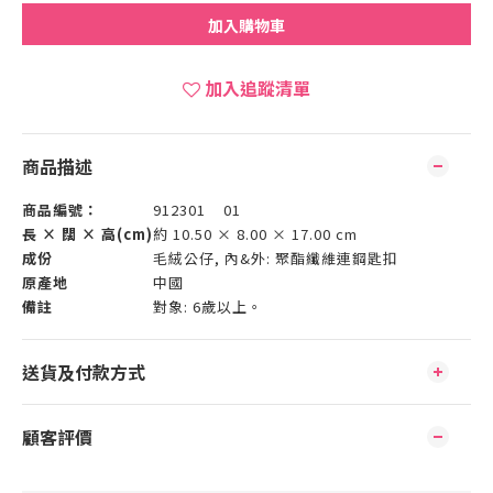
加入購物車
加入追蹤清單
商品描述
商品編號：
912301 01
長 × 闊 × 高(cm)
約 10.50 × 8.00 × 17.00 cm
成份
毛絨公仔, 內&外: 聚酯纖維連鋼匙扣
原產地
中國
備註
對象: 6歲以上。
送貨及付款方式
顧客評價