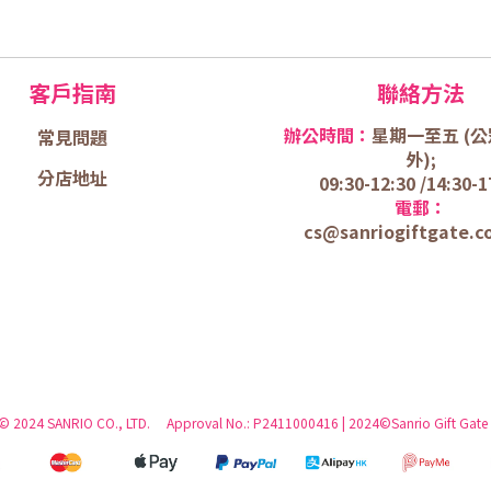
客戶指南
聯絡方法
辦公時間：
星期一至五 (
公
常見問題
外);
分店地址
09:30-12:30 /
14:30-1
電郵：
cs@sanriogiftgate.c
 © 2024 SANRIO CO., LTD. Approval No.: P2411000416 | 2024©Sanrio Gift Gate