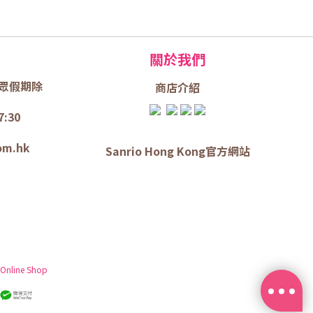
關於我們
眾假期除
商店介
紹
7:30
om.hk
Sanrio Hong Kong官方網站
 Online Shop