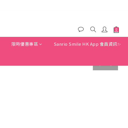
)
)
惠
限時優惠專區
Sanrio Smile HK App 會員資訊✨
prev
next