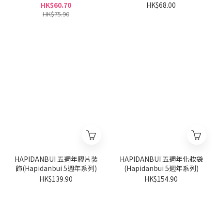
50週年設計系列)
列)(隨機派發)
HK$60.70
HK$68.00
HK$75.90
HAPIDANBUI 五週年膠片裝
HAPIDANBUI 五週年化妝袋
飾(Hapidanbui 5週年系列)
(Hapidanbui 5週年系列)
HK$139.90
HK$154.90