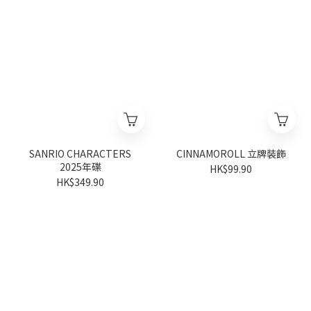
SANRIO CHARACTERS
CINNAMOROLL 立牌裝飾
2025年碟
HK$99.90
HK$349.90