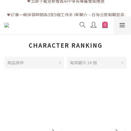
💗訂單一般送貨時間為3至5個工作天 (星期六、日及公眾假期並非
💗訂單一般送貨時間為3至5個工作天 (星期六、日及公眾假期並非
工作天)
工作天)
CHARACTER RANKING
商品排序
每頁顯示 24 個