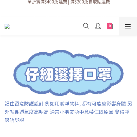
💗訂單一般送貨時間為3至5個工作天 (星期六、日及公眾假期並非
工作天)
💗立即下載全新會員APP享有專屬會員禮遇
💗訂單一般送貨時間為3至5個工作天 (星期六、日及公眾假期並非
工作天)
記住留意防護設計 例如用啲咩物料, 都有可能會影響身體 另
外就係透氧度高唔高 通常小朋友唔中意帶住既原因 覺得呼
吸唔舒服