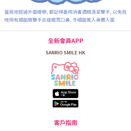
當我地經過外面嘅嘢, 都記得要用消毒酒精清潔雙手, 以免我
哋用有細菌嘅雙手去碰眼耳口鼻, 令細菌進入身體入面
全新會員APP
SANRIO SMILE HK
客戶指南