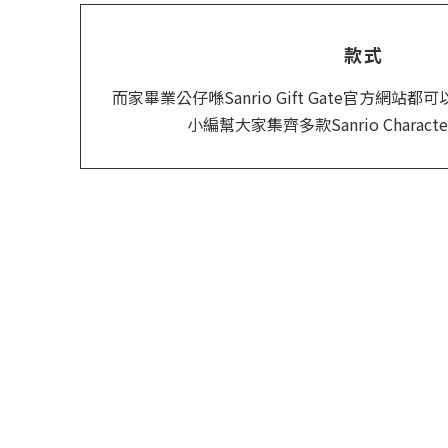
款式
而家畢業公仔喺Sanrio Gift Gate官方網
小編幫大家集齊多款Sanrio Charac