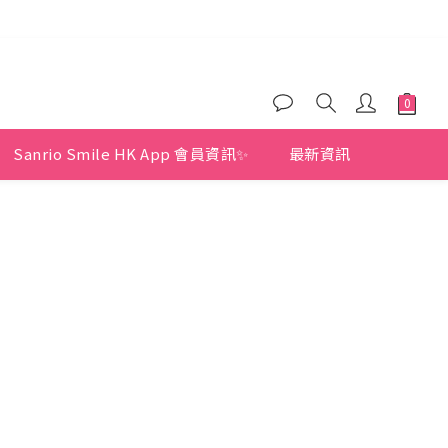
)
)
Sanrio Smile HK App 會員資訊✨
最新資訊