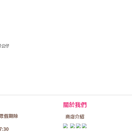
畢業公仔
關於我們
眾假期除
商店介
紹
7:30