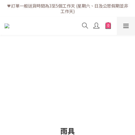
💗訂單一般送貨時間為3至5個工作天 (星期六、日及公眾假期並非
💗訂單一般送貨時間為3至5個工作天 (星期六、日及公眾假期並非
工作天)
工作天)
💗折實滿$400免運費 | 滿$200免自取點運費
💗立即下載全新會員APP享有專屬會員禮遇
💗訂單一般送貨時間為3至5個工作天 (星期六、日及公眾假期並非
工作天)
雨具