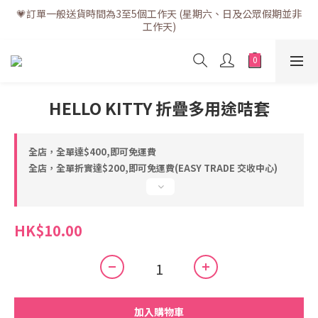
💗訂單一般送貨時間為3至5個工作天 (星期六、日及公眾假期並非
💗訂單一般送貨時間為3至5個工作天 (星期六、日及公眾假期並非
工作天)
工作天)
💗折實滿$400免運費 | 滿$200免自取點運費
💗立即下載全新會員APP享有專屬會員禮遇
HELLO KITTY 折疊多用途咭套
💗訂單一般送貨時間為3至5個工作天 (星期六、日及公眾假期並非
工作天)
全店，全單達$400,即可免運費
全店，全單折實達$200,即可免運費(EASY TRADE 交收中心)
HK$10.00
加入購物車