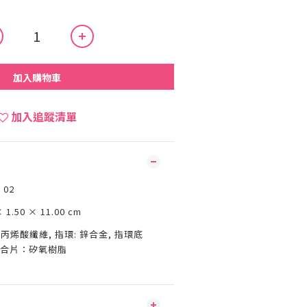
加入購物車
加入追蹤清單
 02
 1.50 × 11.00 cm
丙烯酸纖維, 指環: 鋅合金, 指環底
 粘合片：矽氧樹脂