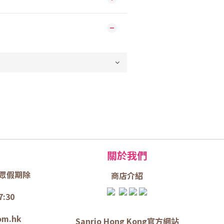
關於我們
眾假期除
商店介
紹
7:30
om.hk
Sanrio Hong Kong官方網站