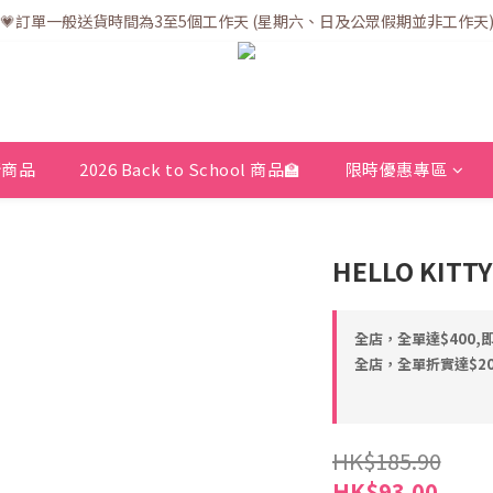
💗訂單一般送貨時間為3至5個工作天 (星期六、日及公眾假期並非工作天
💗訂單一般送貨時間為3至5個工作天 (星期六、日及公眾假期並非工作天
💗折實滿$400免運費 | 滿$200免自取點運費
💗立即下載全新會員APP享有專屬會員禮遇
💗訂單一般送貨時間為3至5個工作天 (星期六、日及公眾假期並非工作天
新商品
2026 Back to School 商品🏫
限時優惠專區
HELLO KIT
全店，全單達$400,
全店，全單折實達$200
HK$185.90
HK$93.00