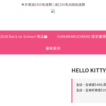
💗訂單一般送貨時間為3至5個工作天 (星期六、日及公眾假期並非工作天
💗折實滿$400免運費 | 滿$200免自取點運費
💗立即下載全新會員APP享有專屬會員禮遇
💗訂單一般送貨時間為3至5個工作天 (星期六、日及公眾假期並非工作天
2026 Back to School 商品🏫
HANAMARUOBAKE 限定優
最新資訊
HELLO KITT
全店，全單達$400,
全店，全單折實達$200