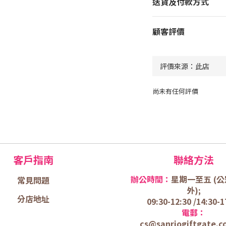
送貨及付款方式
顧客評價
尚未有任何評價
客戶指南
聯絡方法
辦公時間：
星期一至五 (
公
常見問題
外);
分店地址
09:30-12:30 /
14:30-1
電郵：
cs@sanriogiftgate.c