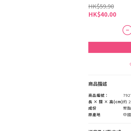
HK$59.90
HK$40.00
商品描述
商品編號：
792
長 × 闊 × 高(cm)
約 2
成份
聚酯
原產地
中