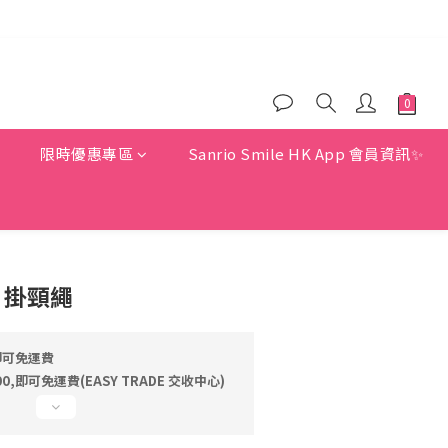
)
)
惠
限時優惠專區
Sanrio Smile HK App 會員資訊✨
Y 掛頸繩
即可免運費
,即可免運費(EASY TRADE 交收中心)