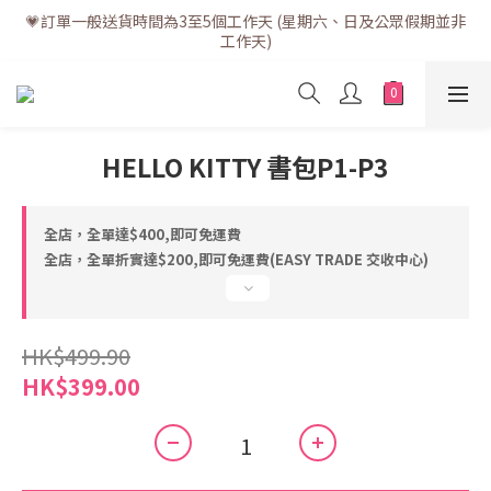
💗訂單一般送貨時間為3至5個工作天 (星期六、日及公眾假期並非
💗訂單一般送貨時間為3至5個工作天 (星期六、日及公眾假期並非
工作天)
工作天)
💗折實滿$400免運費 | 滿$200免自取點運費
💗立即下載全新會員APP享有專屬會員禮遇
HELLO KITTY 書包P1-P3
💗訂單一般送貨時間為3至5個工作天 (星期六、日及公眾假期並非
工作天)
全店，全單達$400,即可免運費
全店，全單折實達$200,即可免運費(EASY TRADE 交收中心)
HK$499.90
HK$399.00