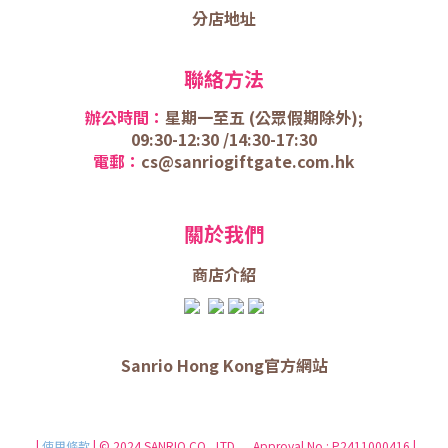
分店地址
聯絡方法
辦公時間：
星期一至五 (
公眾假期除外);
09:30-12:30 /
14:30-17:30
電郵：
cs@sanriogiftgate.com.hk
關於我們
商店介
紹
Sanrio Hong Kong官方網站
|
使用條款
| © 2024 SANRIO CO., LTD. Approval No.: P2411000416 |