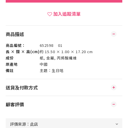
加入追蹤清單
商品描述
商品編號：
652598 01
長 × 闊 × 高(cm)
約 15.50 × 1.00 × 17.20 cm
成份
紙, 金屬, 丙烯酸纖維
原產地
中國
備註
主題：生日咭
送貨及付款方式
顧客評價