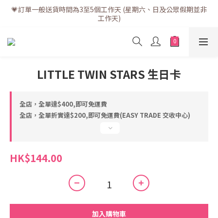
💗訂單一般送貨時間為3至5個工作天 (星期六、日及公眾假期並非
💗訂單一般送貨時間為3至5個工作天 (星期六、日及公眾假期並非
工作天)
工作天)
💗折實滿$400免運費 | 滿$200免自取點運費
💗立即下載全新會員APP享有專屬會員禮遇
LITTLE TWIN STARS 生日卡
💗訂單一般送貨時間為3至5個工作天 (星期六、日及公眾假期並非
工作天)
全店，全單達$400,即可免運費
全店，全單折實達$200,即可免運費(EASY TRADE 交收中心)
HK$144.00
加入購物車