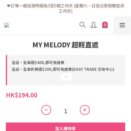
💗訂單一般送貨時間為3至5個工作天 (星期六、日及公眾假期並非
💗訂單一般送貨時間為3至5個工作天 (星期六、日及公眾假期並非
工作天)
工作天)
💗折實滿$400免運費 | 滿$200免自取點運費
💗立即下載全新會員APP享有專屬會員禮遇
MY MELODY 超輕直遮
💗訂單一般送貨時間為3至5個工作天 (星期六、日及公眾假期並非
工作天)
全店，全單達$400,即可免運費
全店，全單折實達$200,即可免運費(EASY TRADE 交收中心)
HK$194.00
加入購物車