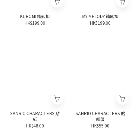
KUROMI 鑰匙扣
MY MELODY 鑰匙扣
HK$199.00
HK$199.00
SANRIO CHARACTERS 貼
SANRIO CHARACTERS 貼
紙
紙簿
HK$48.00
HK$55.00