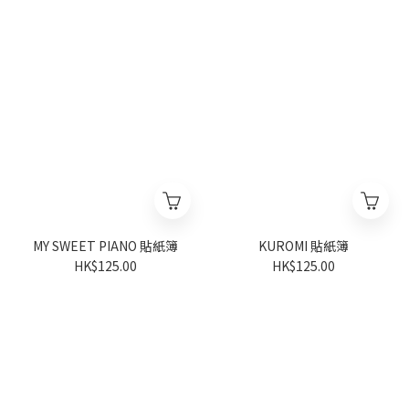
MY SWEET PIANO 貼紙簿
KUROMI 貼紙簿
HK$125.00
HK$125.00