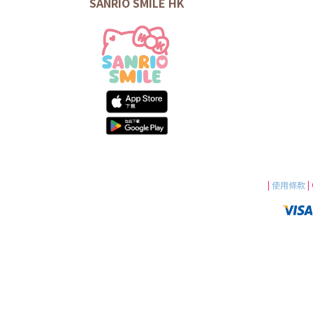
SANRIO SMILE HK
|
使用條款
|