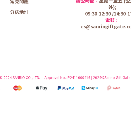
辦公時間：
星期一至五 (
公
常見問題
外);
分店地址
09:30-12:30 /
14:30-1
電郵：
cs@sanriogiftgate.c
 © 2024 SANRIO CO., LTD. Approval No.: P2411000416 | 2024©Sanrio Gift Gate