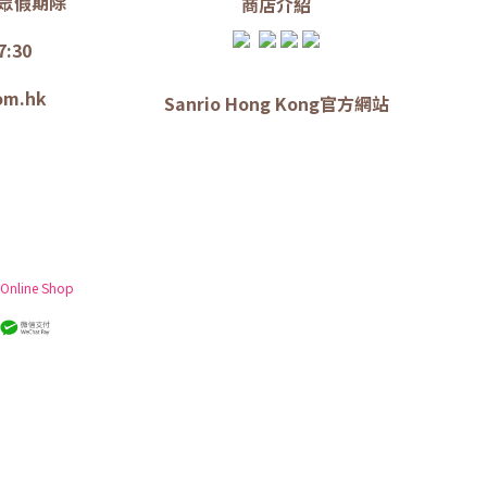
眾假期除
商店介
紹
7:30
om.hk
Sanrio Hong Kong官方網站
 Online Shop