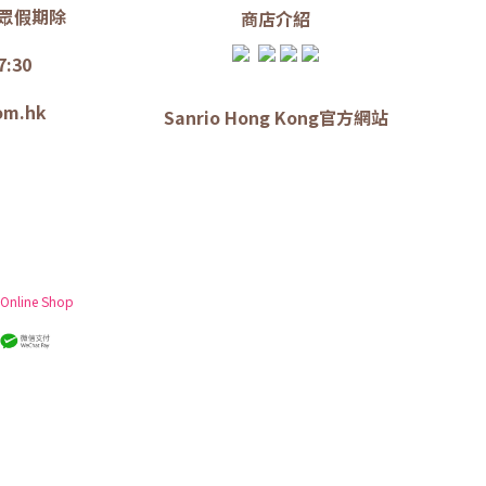
眾假期除
商店介
紹
7:30
om.hk
Sanrio Hong Kong官方網站
 Online Shop