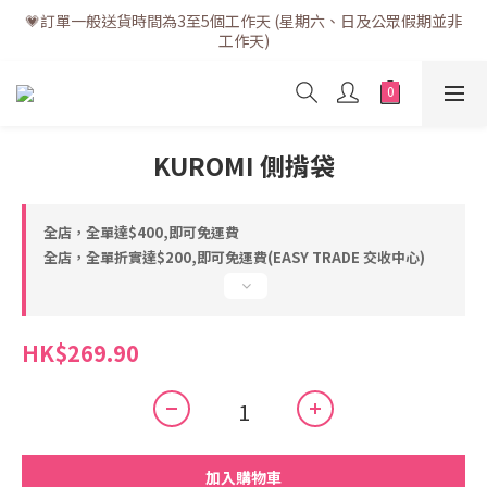
💗訂單一般送貨時間為3至5個工作天 (星期六、日及公眾假期並非
💗訂單一般送貨時間為3至5個工作天 (星期六、日及公眾假期並非
工作天)
工作天)
💗折實滿$400免運費 | 滿$200免自取點運費
💗立即下載全新會員APP享有專屬會員禮遇
KUROMI 側揹袋
💗訂單一般送貨時間為3至5個工作天 (星期六、日及公眾假期並非
工作天)
全店，全單達$400,即可免運費
全店，全單折實達$200,即可免運費(EASY TRADE 交收中心)
HK$269.90
加入購物車