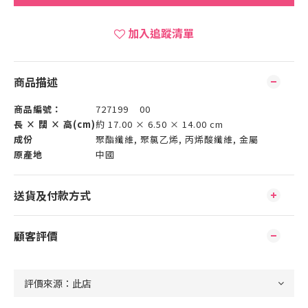
加入追蹤清單
商品描述
商品編號：
727199 00
長 × 闊 × 高(cm)
約 17.00 × 6.50 × 14.00 cm
成份
聚酯纖維, 聚氯乙烯, 丙烯酸纖維, 金屬
原產地
中國
送貨及付款方式
顧客評價